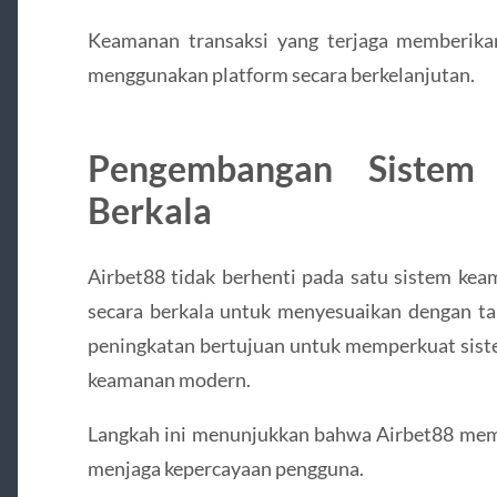
Keamanan transaksi yang terjaga memberika
menggunakan platform secara berkelanjutan.
Pengembangan Sistem
Berkala
Airbet88 tidak berhenti pada satu sistem ke
secara berkala untuk menyesuaikan dengan tan
peningkatan bertujuan untuk memperkuat siste
keamanan modern.
Langkah ini menunjukkan bahwa Airbet88 memi
menjaga kepercayaan pengguna.