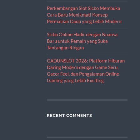
Perkembangan Slot Sicbo Membuka
Cara Baru Menikmati Konsep
Permainan Dadu yang Lebih Modern
Sicbo Online Hadir dengan Nuansa
Baru untuk Pemain yang Suka
Tantangan Ringan
GADUNSLOT 2026: Platform Hiburan
Daring Modern dengan Game Seru,
Gacor Feel, dan Pengalaman Online
Gaming yang Lebih Exciting
RECENT COMMENTS