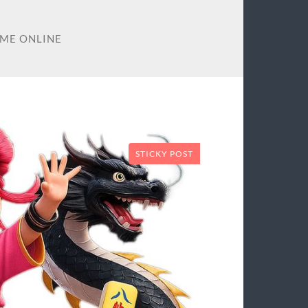
AME ONLINE
STICKY POST