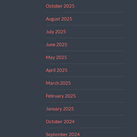
October 2025
August 2025
July 2025
June 2025
May 2025
April 2025
March 2025
February 2025
January 2025
October 2024
September 2024