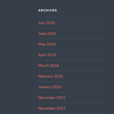
ARCHIVES
July 2026
June 2026
May 2026
April 2026
March 2026
February 2026
January 2026
December 2025
November 2025