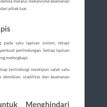
dikelola melalui mekanisme keamanan
ari pihak luar.
pis
 pada satu lapisan sistem, tetapi
rkuat perlindungan. Setiap lapisan
ing melengkapi.
tap terlindungi meskipun salah satu
 demikian, stabilitas dan keamanan
untuk Menghindari