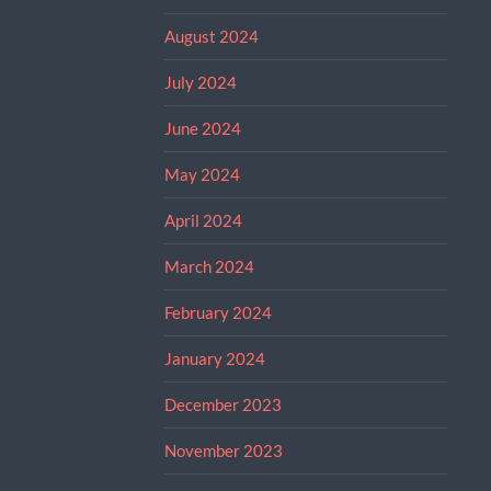
August 2024
July 2024
June 2024
May 2024
April 2024
March 2024
February 2024
January 2024
December 2023
November 2023