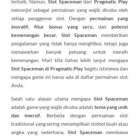
terbaik. Namun,
Slot Spaceman
dari
Pragmatic Play
menonjol sebagai permainan yang wajib dicoba oleh
setiap penggemar slot. Dengan
permainan yang
inovatif
,
fitur bonus yang seru
, dan
potensi
kemenangan besar
,
Slot Spaceman
memberikan
pengalaman yang tidak hanya menghibur, tetapi juga
menawarkan banyak peluang untuk meraih
kemenangan. Mari kita bahas lebih lanjut mengapa
Slot Spaceman di Pragmatic Play
begitu istimewa dan
mengapa game ini harus ada di daftar permainan slot
Anda.
Salah satu alasan utama mengapa
Slot Spaceman
adalah game yang wajib dicoba adalah
tema yang unik
dan imersif
. Berbeda dengan permainan slot
tradisional yang sering menampilkan simbol buah atau
angka yang sederhana,
Slot Spaceman
membawa