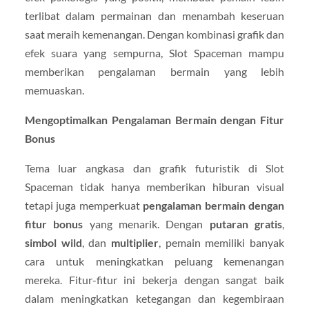
terlibat dalam permainan dan menambah keseruan
saat meraih kemenangan. Dengan kombinasi grafik dan
efek suara yang sempurna, Slot Spaceman mampu
memberikan pengalaman bermain yang lebih
memuaskan.
Mengoptimalkan Pengalaman Bermain dengan Fitur
Bonus
Tema luar angkasa dan grafik futuristik di Slot
Spaceman tidak hanya memberikan hiburan visual
tetapi juga memperkuat
pengalaman bermain dengan
fitur bonus
yang menarik. Dengan
putaran gratis
,
simbol wild
, dan
multiplier
, pemain memiliki banyak
cara untuk meningkatkan peluang kemenangan
mereka. Fitur-fitur ini bekerja dengan sangat baik
dalam meningkatkan ketegangan dan kegembiraan