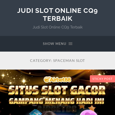
JUDI SLOT ONLINE CQ9
TERBAIK
Judi Slot Online CQ9 Terbaik
SHOW MENU
CATEGORY:
SPACEMAN SLOT
STICKY POST