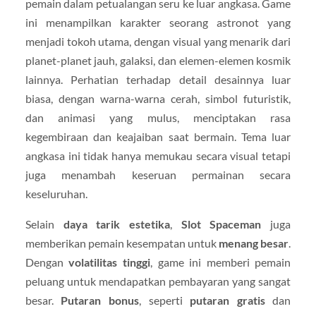
pemain dalam petualangan seru ke luar angkasa. Game
ini menampilkan karakter seorang astronot yang
menjadi tokoh utama, dengan visual yang menarik dari
planet-planet jauh, galaksi, dan elemen-elemen kosmik
lainnya. Perhatian terhadap detail desainnya luar
biasa, dengan warna-warna cerah, simbol futuristik,
dan animasi yang mulus, menciptakan rasa
kegembiraan dan keajaiban saat bermain. Tema luar
angkasa ini tidak hanya memukau secara visual tetapi
juga menambah keseruan permainan secara
keseluruhan.
Selain
daya tarik estetika
,
Slot Spaceman
juga
memberikan pemain kesempatan untuk
menang besar
.
Dengan
volatilitas tinggi
, game ini memberi pemain
peluang untuk mendapatkan pembayaran yang sangat
besar.
Putaran bonus
, seperti
putaran gratis
dan