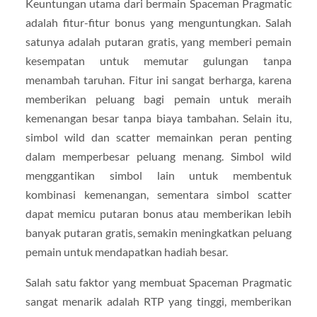
Keuntungan utama dari bermain Spaceman Pragmatic
adalah fitur-fitur bonus yang menguntungkan. Salah
satunya adalah putaran gratis, yang memberi pemain
kesempatan untuk memutar gulungan tanpa
menambah taruhan. Fitur ini sangat berharga, karena
memberikan peluang bagi pemain untuk meraih
kemenangan besar tanpa biaya tambahan. Selain itu,
simbol wild dan scatter memainkan peran penting
dalam memperbesar peluang menang. Simbol wild
menggantikan simbol lain untuk membentuk
kombinasi kemenangan, sementara simbol scatter
dapat memicu putaran bonus atau memberikan lebih
banyak putaran gratis, semakin meningkatkan peluang
pemain untuk mendapatkan hadiah besar.
Salah satu faktor yang membuat Spaceman Pragmatic
sangat menarik adalah RTP yang tinggi, memberikan