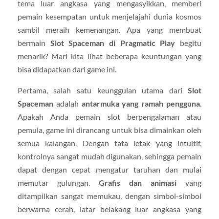
tema luar angkasa yang mengasyikkan, memberi
pemain kesempatan untuk menjelajahi dunia kosmos
sambil meraih kemenangan. Apa yang membuat
bermain
Slot Spaceman di Pragmatic Play
begitu
menarik? Mari kita lihat beberapa keuntungan yang
bisa didapatkan dari game ini.
Pertama, salah satu keunggulan utama dari
Slot
Spaceman
adalah
antarmuka yang ramah pengguna
.
Apakah Anda pemain slot berpengalaman atau
pemula, game ini dirancang untuk bisa dimainkan oleh
semua kalangan. Dengan tata letak yang intuitif,
kontrolnya sangat mudah digunakan, sehingga pemain
dapat dengan cepat mengatur taruhan dan mulai
memutar gulungan.
Grafis dan animasi
yang
ditampilkan sangat memukau, dengan simbol-simbol
berwarna cerah, latar belakang luar angkasa yang