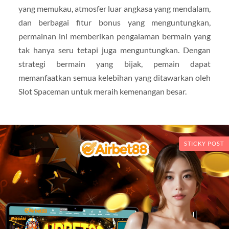
yang memukau, atmosfer luar angkasa yang mendalam,
dan berbagai fitur bonus yang menguntungkan,
permainan ini memberikan pengalaman bermain yang
tak hanya seru tetapi juga menguntungkan. Dengan
strategi bermain yang bijak, pemain dapat
memanfaatkan semua kelebihan yang ditawarkan oleh
Slot Spaceman untuk meraih kemenangan besar.
STICKY POST