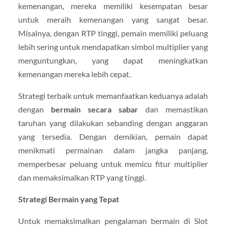
kemenangan, mereka memiliki kesempatan besar
untuk meraih kemenangan yang sangat besar.
Misalnya, dengan RTP tinggi, pemain memiliki peluang
lebih sering untuk mendapatkan simbol multiplier yang
menguntungkan, yang dapat meningkatkan
kemenangan mereka lebih cepat.
Strategi terbaik untuk memanfaatkan keduanya adalah
dengan
bermain secara sabar
dan memastikan
taruhan yang dilakukan sebanding dengan anggaran
yang tersedia. Dengan demikian, pemain dapat
menikmati permainan dalam jangka panjang,
memperbesar peluang untuk memicu fitur multiplier
dan memaksimalkan RTP yang tinggi.
Strategi Bermain yang Tepat
Untuk memaksimalkan pengalaman bermain di Slot