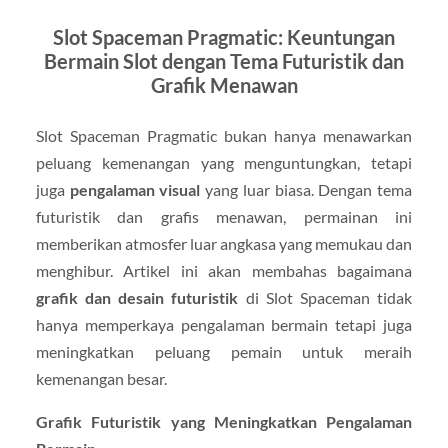
Slot Spaceman Pragmatic: Keuntungan
Bermain Slot dengan Tema Futuristik dan
Grafik Menawan
Slot Spaceman Pragmatic bukan hanya menawarkan
peluang kemenangan yang menguntungkan, tetapi
juga
pengalaman visual
yang luar biasa. Dengan tema
futuristik dan grafis menawan, permainan ini
memberikan atmosfer luar angkasa yang memukau dan
menghibur. Artikel ini akan membahas bagaimana
grafik dan desain futuristik
di Slot Spaceman tidak
hanya memperkaya pengalaman bermain tetapi juga
meningkatkan peluang pemain untuk meraih
kemenangan besar.
Grafik Futuristik yang Meningkatkan Pengalaman