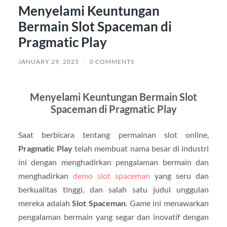
Menyelami Keuntungan
Bermain Slot Spaceman di
Pragmatic Play
JANUARY 29, 2025
/
0 COMMENTS
Menyelami Keuntungan Bermain Slot
Spaceman di Pragmatic Play
Saat berbicara tentang permainan slot online,
Pragmatic Play
telah membuat nama besar di industri
ini dengan menghadirkan pengalaman bermain dan
menghadirkan
demo slot spaceman
yang seru dan
berkualitas tinggi, dan salah satu judul unggulan
mereka adalah
Slot Spaceman
. Game ini menawarkan
pengalaman bermain yang segar dan inovatif dengan