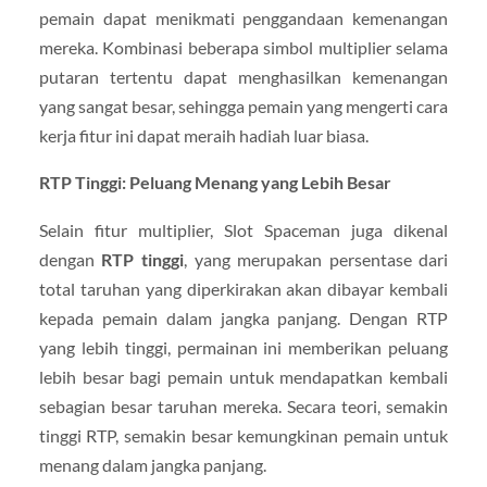
pemain dapat menikmati penggandaan kemenangan
mereka. Kombinasi beberapa simbol multiplier selama
putaran tertentu dapat menghasilkan kemenangan
yang sangat besar, sehingga pemain yang mengerti cara
kerja fitur ini dapat meraih hadiah luar biasa.
RTP Tinggi: Peluang Menang yang Lebih Besar
Selain fitur multiplier, Slot Spaceman juga dikenal
dengan
RTP tinggi
, yang merupakan persentase dari
total taruhan yang diperkirakan akan dibayar kembali
kepada pemain dalam jangka panjang. Dengan RTP
yang lebih tinggi, permainan ini memberikan peluang
lebih besar bagi pemain untuk mendapatkan kembali
sebagian besar taruhan mereka. Secara teori, semakin
tinggi RTP, semakin besar kemungkinan pemain untuk
menang dalam jangka panjang.