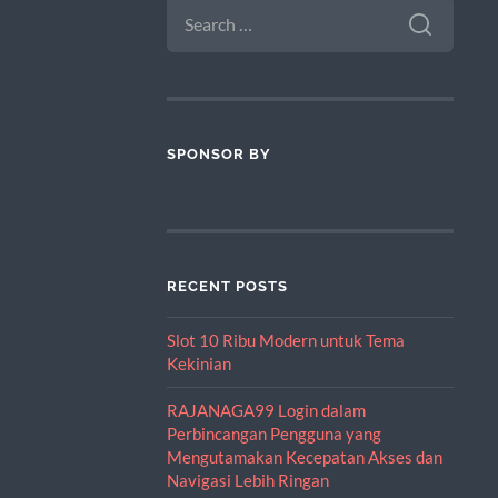
SEARCH
FOR:
SPONSOR BY
RECENT POSTS
Slot 10 Ribu Modern untuk Tema
Kekinian
RAJANAGA99 Login dalam
Perbincangan Pengguna yang
Mengutamakan Kecepatan Akses dan
Navigasi Lebih Ringan