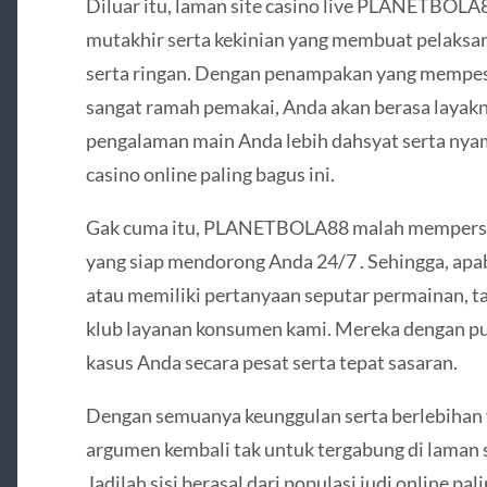
Diluar itu, laman site casino live PLANETBOLA
mutakhir serta kekinian yang membuat pelaksa
serta ringan. Dengan penampakan yang mempes
sangat ramah pemakai, Anda akan berasa layakn
pengalaman main Anda lebih dahsyat serta nyam
casino online paling bagus ini.
Gak cuma itu, PLANETBOLA88 malah mempersi
yang siap mendorong Anda 24/7 . Sehingga, a
atau memiliki pertanyaan seputar permainan, t
klub layanan konsumen kami. Mereka dengan p
kasus Anda secara pesat serta tepat sasaran.
Dengan semuanya keunggulan serta berlebihan y
argumen kembali tak untuk tergabung di laman
Jadilah sisi berasal dari populasi judi online pa