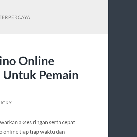
 TERPERCAYA
ino Online
ik Untuk Pemain
TICKY
warkan akses ringan serta cepat
 online tiap tiap waktu dan