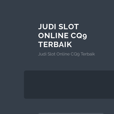
JUDI SLOT
ONLINE CQ9
TERBAIK
Judi Slot Online CQ9 Terbaik