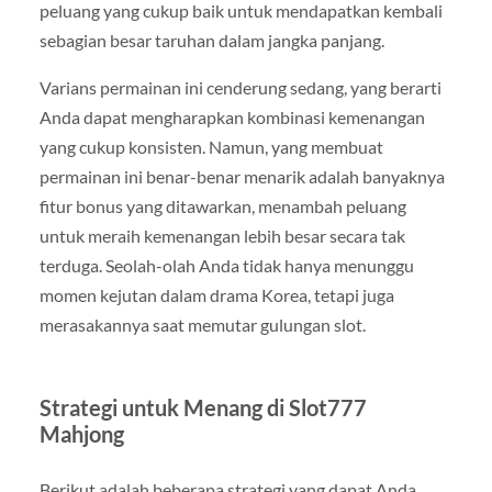
peluang yang cukup baik untuk mendapatkan kembali
sebagian besar taruhan dalam jangka panjang.
Varians permainan ini cenderung sedang, yang berarti
Anda dapat mengharapkan kombinasi kemenangan
yang cukup konsisten. Namun, yang membuat
permainan ini benar-benar menarik adalah banyaknya
fitur bonus yang ditawarkan, menambah peluang
untuk meraih kemenangan lebih besar secara tak
terduga. Seolah-olah Anda tidak hanya menunggu
momen kejutan dalam drama Korea, tetapi juga
merasakannya saat memutar gulungan slot.
Strategi untuk Menang di Slot777
Mahjong
Berikut adalah beberapa strategi yang dapat Anda