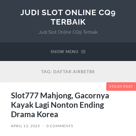
JUDI SLOT ONLINE CQ9
TERBAIK
Judi Slot Online CQ9 Terbaik
SHOW MENU
TAG:
DAFTAR AIRBET88
STICKY POST
Slot777 Mahjong, Gacornya
Kayak Lagi Nonton Ending
Drama Korea
APRIL 13, 2025
/
0 COMMENTS