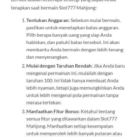
terapkan saat bermain Slot777 Mahjong:
Tentukan Anggaran
: Sebelum mulai bermain,
pastikan untuk menetapkan batas anggaran.
Pilih berapa banyak uang yang siap Anda
habiskan, dan patuhi batas tersebut. Ini akan
membantu Anda bermain dengan lebih tenang
dan menyenangkan.
Mulai dengan Taruhan Rendah
: Jika Anda baru
mengenal permainan ini, mulailah dengan
taruhan 100. Ini tidak hanya membuat Anda
lebih nyaman, tetapi juga memungkinkan Anda
untuk lebih mengenal pola permainan tanpa
merasa tertekan.
Manfaatkan Fitur Bonus
: Ketahui tentang
semua fitur yang ditawarkan dalam Slot777
Mahjong. Manfaatkan setiap kesempatan
untuk memperoleh lebih banyak putaran atau