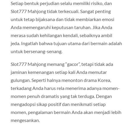
Setiap bentuk perjudian selalu memiliki risiko, dan
Slot777 Mahjong tidak terkecuali. Sangat penting
untuk tetap bijaksana dan tidak membiarkan emosi
Anda memengaruhi keputusan taruhan. Jika Anda
merasa sudah kehilangan kendali, sebaiknya ambil
jeda. Ingatlah bahwa tujuan utama dari bermain adalah
untuk bersenang-senang.
Slot777 Mahjong memang “gacor”, tetapi tidak ada
jaminan kemenangan setiap kali Anda memutar
gulungan. Seperti halnya menonton drama Korea,
terkadang Anda harus rela menerima adanya momen-
momen penuh dramatis yang tak terduga. Dengan
mengadopsi sikap positif dan menikmati setiap
momen, pengalaman bermain Anda akan menjadi lebih
mengesankan.