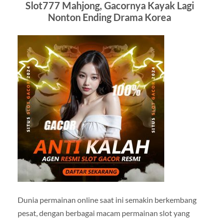
Slot777 Mahjong, Gacornya Kayak Lagi
Nonton Ending Drama Korea
Dunia permainan online saat ini semakin berkembang
pesat, dengan berbagai macam permainan slot yang