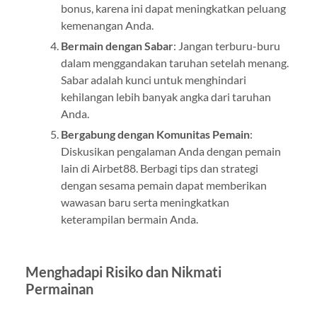
bonus, karena ini dapat meningkatkan peluang
kemenangan Anda.
Bermain dengan Sabar
: Jangan terburu-buru
dalam menggandakan taruhan setelah menang.
Sabar adalah kunci untuk menghindari
kehilangan lebih banyak angka dari taruhan
Anda.
Bergabung dengan Komunitas Pemain
:
Diskusikan pengalaman Anda dengan pemain
lain di Airbet88. Berbagi tips dan strategi
dengan sesama pemain dapat memberikan
wawasan baru serta meningkatkan
keterampilan bermain Anda.
Menghadapi Risiko dan Nikmati
Permainan