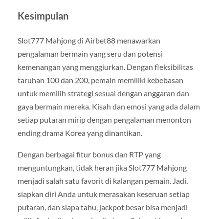
Kesimpulan
Slot777 Mahjong di Airbet88 menawarkan
pengalaman bermain yang seru dan potensi
kemenangan yang menggiurkan. Dengan fleksibilitas
taruhan 100 dan 200, pemain memiliki kebebasan
untuk memilih strategi sesuai dengan anggaran dan
gaya bermain mereka. Kisah dan emosi yang ada dalam
setiap putaran mirip dengan pengalaman menonton
ending drama Korea yang dinantikan.
Dengan berbagai fitur bonus dan RTP yang
menguntungkan, tidak heran jika Slot777 Mahjong
menjadi salah satu favorit di kalangan pemain. Jadi,
siapkan diri Anda untuk merasakan keseruan setiap
putaran, dan siapa tahu, jackpot besar bisa menjadi