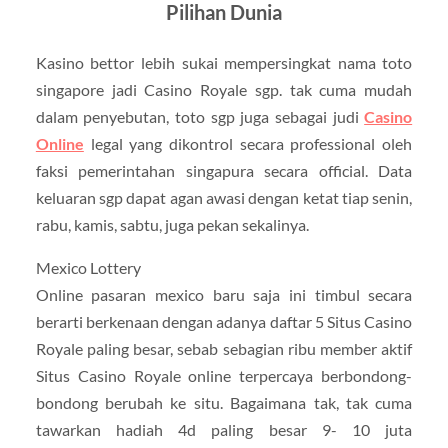
Pilihan Dunia
Kasino bettor lebih sukai mempersingkat nama toto
singapore jadi Casino Royale sgp. tak cuma mudah
dalam penyebutan, toto sgp juga sebagai judi
Casino
Online
legal yang dikontrol secara professional oleh
faksi pemerintahan singapura secara official. Data
keluaran sgp dapat agan awasi dengan ketat tiap senin,
rabu, kamis, sabtu, juga pekan sekalinya.
Mexico Lottery
Online pasaran mexico baru saja ini timbul secara
berarti berkenaan dengan adanya daftar 5 Situs Casino
Royale paling besar, sebab sebagian ribu member aktif
Situs Casino Royale online terpercaya berbondong-
bondong berubah ke situ. Bagaimana tak, tak cuma
tawarkan hadiah 4d paling besar 9- 10 juta