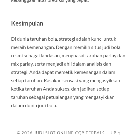
Kesimpulan
Di dunia taruhan bola, strategi adalah kunci untuk
meraih kemenangan. Dengan memilih situs judi bola
resmi sebagai landasan, menguasai taruhan parlay dan
mix parlay, serta menjadi ahli dalam analisis dan
strategi, Anda dapat memetik kemenangan dalam
setiap taruhan. Rasakan sensasi yang mengasyikkan
ketika taruhan Anda sukses, dan jadikan setiap
taruhan sebagai petualangan yang mengasyikkan
dalam dunia judi bola.
© 2026
JUDI SLOT ONLINE CQ9 TERBAIK
—
UP ↑