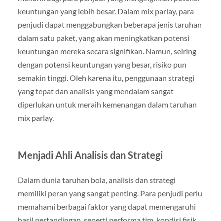
keuntungan yang lebih besar. Dalam mix parlay, para
penjudi dapat menggabungkan beberapa jenis taruhan
dalam satu paket, yang akan meningkatkan potensi
keuntungan mereka secara signifikan. Namun, seiring
dengan potensi keuntungan yang besar, risiko pun
semakin tinggi. Oleh karena itu, penggunaan strategi
yang tepat dan analisis yang mendalam sangat
diperlukan untuk meraih kemenangan dalam taruhan
mix parlay.
Menjadi Ahli Analisis dan Strategi
Dalam dunia taruhan bola, analisis dan strategi
memiliki peran yang sangat penting. Para penjudi perlu
memahami berbagai faktor yang dapat memengaruhi
hasil pertandingan, seperti performa tim, kondisi fisik