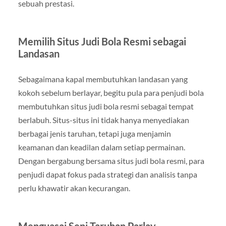
sebuah prestasi.
Memilih Situs Judi Bola Resmi sebagai
Landasan
Sebagaimana kapal membutuhkan landasan yang
kokoh sebelum berlayar, begitu pula para penjudi bola
membutuhkan situs judi bola resmi sebagai tempat
berlabuh. Situs-situs ini tidak hanya menyediakan
berbagai jenis taruhan, tetapi juga menjamin
keamanan dan keadilan dalam setiap permainan.
Dengan bergabung bersama situs judi bola resmi, para
penjudi dapat fokus pada strategi dan analisis tanpa
perlu khawatir akan kecurangan.
Menguasai Seni Taruhan Parlay