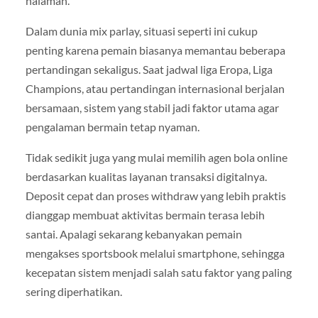
halaman.
Dalam dunia mix parlay, situasi seperti ini cukup
penting karena pemain biasanya memantau beberapa
pertandingan sekaligus. Saat jadwal liga Eropa, Liga
Champions, atau pertandingan internasional berjalan
bersamaan, sistem yang stabil jadi faktor utama agar
pengalaman bermain tetap nyaman.
Tidak sedikit juga yang mulai memilih agen bola online
berdasarkan kualitas layanan transaksi digitalnya.
Deposit cepat dan proses withdraw yang lebih praktis
dianggap membuat aktivitas bermain terasa lebih
santai. Apalagi sekarang kebanyakan pemain
mengakses sportsbook melalui smartphone, sehingga
kecepatan sistem menjadi salah satu faktor yang paling
sering diperhatikan.