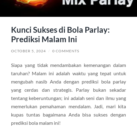
Kunci Sukses di Bola Parlay:
Prediksi Malam Ini
OCTOBER 5, 2024
/
0 COMMENTS
Siapa yang tidak mendambakan kemenangan dalam
taruhan? Malam ini adalah waktu yang tepat untuk
mengubah nasib Anda dengan prediksi bola parlay
yang cerdas dan strategis. Parlay bukan sekadar
tentang keberuntungan; ini adalah seni dan ilmu yang
memerlukan pemahaman mendalam. Jadi, mari kita
kupas tuntas bagaimana Anda bisa sukses dengan
prediksi bola malam ini!