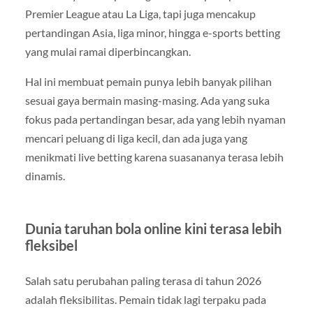
Premier League atau La Liga, tapi juga mencakup
pertandingan Asia, liga minor, hingga e-sports betting
yang mulai ramai diperbincangkan.
Hal ini membuat pemain punya lebih banyak pilihan
sesuai gaya bermain masing-masing. Ada yang suka
fokus pada pertandingan besar, ada yang lebih nyaman
mencari peluang di liga kecil, dan ada juga yang
menikmati live betting karena suasananya terasa lebih
dinamis.
Dunia taruhan bola online kini terasa lebih
fleksibel
Salah satu perubahan paling terasa di tahun 2026
adalah fleksibilitas. Pemain tidak lagi terpaku pada