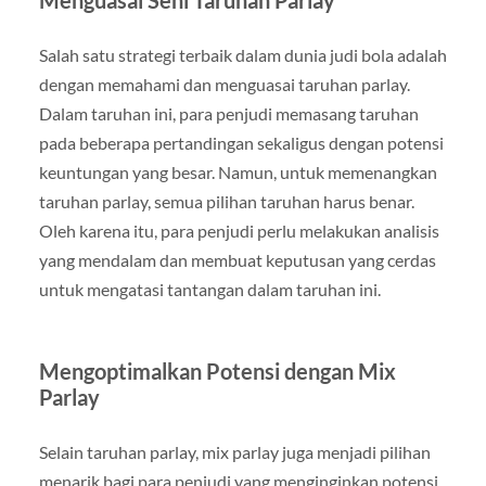
Salah satu strategi terbaik dalam dunia judi bola adalah
dengan memahami dan menguasai taruhan parlay.
Dalam taruhan ini, para penjudi memasang taruhan
pada beberapa pertandingan sekaligus dengan potensi
keuntungan yang besar. Namun, untuk memenangkan
taruhan parlay, semua pilihan taruhan harus benar.
Oleh karena itu, para penjudi perlu melakukan analisis
yang mendalam dan membuat keputusan yang cerdas
untuk mengatasi tantangan dalam taruhan ini.
Mengoptimalkan Potensi dengan Mix
Parlay
Selain taruhan parlay, mix parlay juga menjadi pilihan
menarik bagi para penjudi yang menginginkan potensi