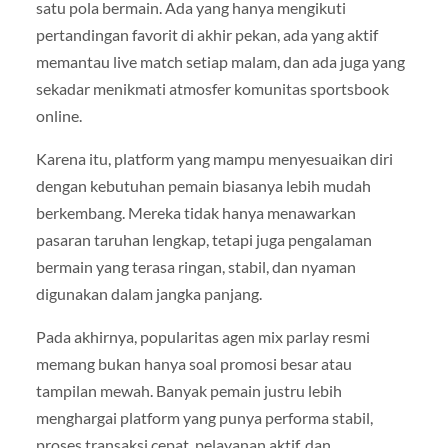
satu pola bermain. Ada yang hanya mengikuti
pertandingan favorit di akhir pekan, ada yang aktif
memantau live match setiap malam, dan ada juga yang
sekadar menikmati atmosfer komunitas sportsbook
online.
Karena itu, platform yang mampu menyesuaikan diri
dengan kebutuhan pemain biasanya lebih mudah
berkembang. Mereka tidak hanya menawarkan
pasaran taruhan lengkap, tetapi juga pengalaman
bermain yang terasa ringan, stabil, dan nyaman
digunakan dalam jangka panjang.
Pada akhirnya, popularitas agen mix parlay resmi
memang bukan hanya soal promosi besar atau
tampilan mewah. Banyak pemain justru lebih
menghargai platform yang punya performa stabil,
proses transaksi cepat, pelayanan aktif, dan