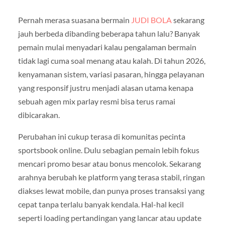
Pernah merasa suasana bermain
JUDI BOLA
sekarang
jauh berbeda dibanding beberapa tahun lalu? Banyak
pemain mulai menyadari kalau pengalaman bermain
tidak lagi cuma soal menang atau kalah. Di tahun 2026,
kenyamanan sistem, variasi pasaran, hingga pelayanan
yang responsif justru menjadi alasan utama kenapa
sebuah agen mix parlay resmi bisa terus ramai
dibicarakan.
Perubahan ini cukup terasa di komunitas pecinta
sportsbook online. Dulu sebagian pemain lebih fokus
mencari promo besar atau bonus mencolok. Sekarang
arahnya berubah ke platform yang terasa stabil, ringan
diakses lewat mobile, dan punya proses transaksi yang
cepat tanpa terlalu banyak kendala. Hal-hal kecil
seperti loading pertandingan yang lancar atau update