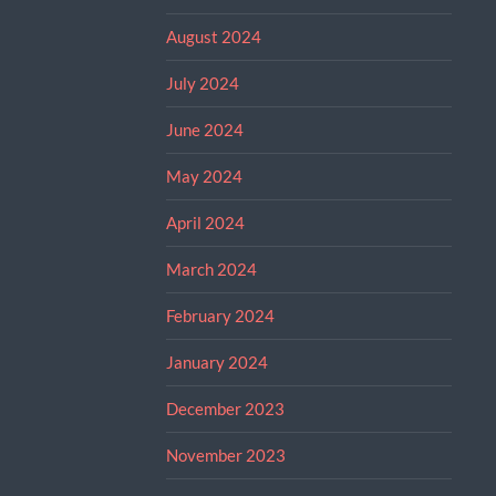
August 2024
July 2024
June 2024
May 2024
April 2024
March 2024
February 2024
January 2024
December 2023
November 2023