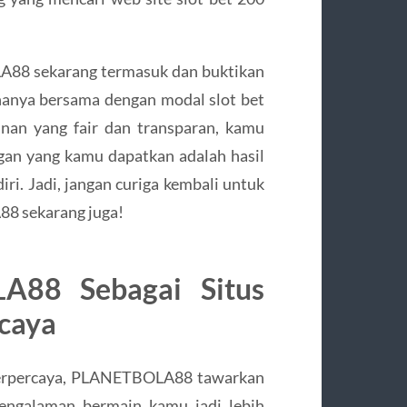
88 sekarang termasuk dan buktikan
 hanya bersama dengan modal slot bet
nan yang fair dan transparan, kamu
an yang kamu dapatkan adalah hasil
i. Jadi, jangan curiga kembali untuk
8 sekarang juga!
A88 Sebagai Situs
rcaya
n terpercaya, PLANETBOLA88 tawarkan
engalaman bermain kamu jadi lebih