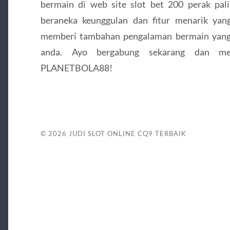
bermain di web site slot bet 200 perak pali
beraneka keunggulan dan fitur menarik ya
memberi tambahan pengalaman bermain yang
anda. Ayo bergabung sekarang dan me
PLANETBOLA88!
© 2026
JUDI SLOT ONLINE CQ9 TERBAIK