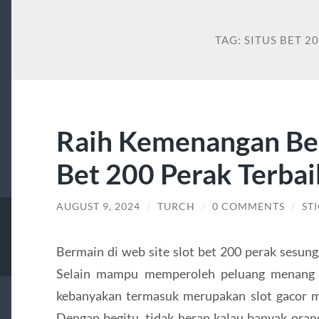
TAG:
SITUS BET 2
Raih Kemenangan Besa
Bet 200 Perak Terbai
AUGUST 9, 2024
/
TURCH
/
0 COMMENTS
/
ST
Bermain di web site slot bet 200 perak sesung
Selain mampu memperoleh peluang menang b
kebanyakan termasuk merupakan slot gacor 
Dengan begitu, tidak heran kalau banyak oran