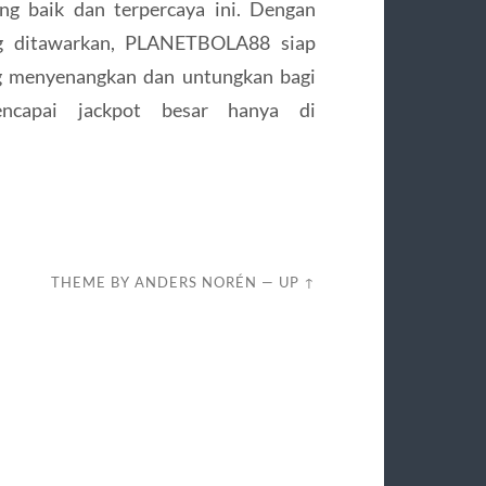
ng baik dan terpercaya ini. Dengan
ng ditawarkan, PLANETBOLA88 siap
 menyenangkan dan untungkan bagi
ncapai jackpot besar hanya di
THEME BY
ANDERS NORÉN
—
UP ↑