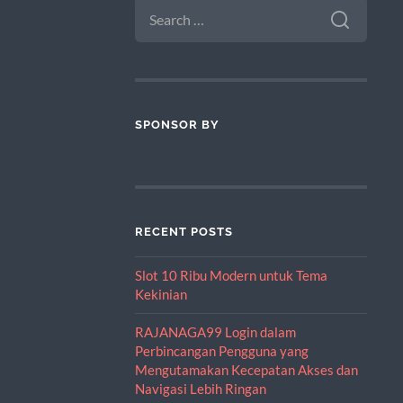
SEARCH
FOR:
SPONSOR BY
RECENT POSTS
Slot 10 Ribu Modern untuk Tema
Kekinian
RAJANAGA99 Login dalam
Perbincangan Pengguna yang
Mengutamakan Kecepatan Akses dan
Navigasi Lebih Ringan