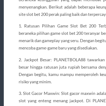
menyenangkan. Berikut adalah beberapa ke
site slot bet 200 perak paling baik dan terpercay
1. Ratusan Pilihan Game Slot Bet 200 Te
beraneka pilihan game slot bet 200 teranyar b
menarik dan gameplay yang seru. Dengan begitu
mencoba game-game baru yang disediakan.
2. Jackpot Besar: PLANETBOLA88 tawarkan 
besar hingga ratusan juta rupiah bersama den
Dengan begitu, kamu mampu memperoleh keu
risiko yang minim.
3. Slot Gacor Maxwin: Slot gacor maxwin ada
slot yang enteng menang jackpot. Di PLA