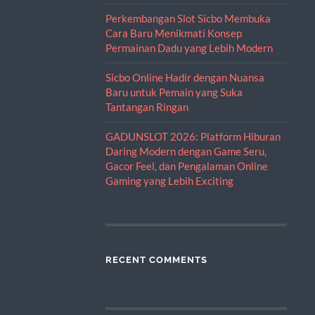
Perkembangan Slot Sicbo Membuka
Cara Baru Menikmati Konsep
Permainan Dadu yang Lebih Modern
Sicbo Online Hadir dengan Nuansa
Baru untuk Pemain yang Suka
Tantangan Ringan
GADUNSLOT 2026: Platform Hiburan
Daring Modern dengan Game Seru,
Gacor Feel, dan Pengalaman Online
Gaming yang Lebih Exciting
RECENT COMMENTS