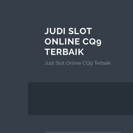
JUDI SLOT
ONLINE CQ9
TERBAIK
Judi Slot Online CQ9 Terbaik