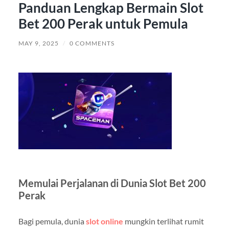
Panduan Lengkap Bermain Slot
Bet 200 Perak untuk Pemula
MAY 9, 2025
/
0 COMMENTS
Memulai Perjalanan di Dunia Slot Bet 200
Perak
Bagi pemula, dunia
slot online
mungkin terlihat rumit