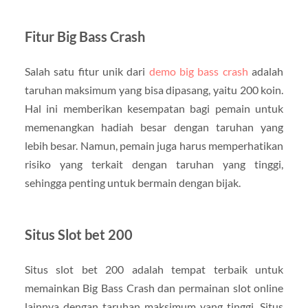
Fitur Big Bass Crash
Salah satu fitur unik dari
demo big bass crash
adalah
taruhan maksimum yang bisa dipasang, yaitu 200 koin.
Hal ini memberikan kesempatan bagi pemain untuk
memenangkan hadiah besar dengan taruhan yang
lebih besar. Namun, pemain juga harus memperhatikan
risiko yang terkait dengan taruhan yang tinggi,
sehingga penting untuk bermain dengan bijak.
Situs Slot bet 200
Situs slot bet 200 adalah tempat terbaik untuk
memainkan Big Bass Crash dan permainan slot online
lainnya dengan taruhan maksimum yang tinggi. Situs