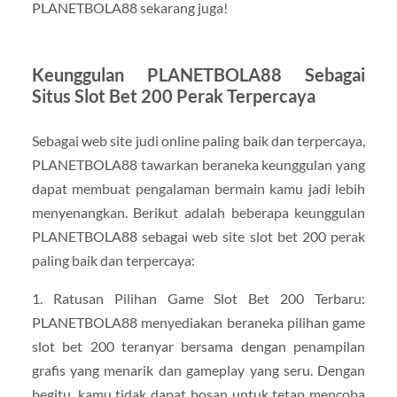
PLANETBOLA88 sekarang juga!
Keunggulan PLANETBOLA88 Sebagai
Situs Slot Bet 200 Perak Terpercaya
Sebagai web site judi online paling baik dan terpercaya,
PLANETBOLA88 tawarkan beraneka keunggulan yang
dapat membuat pengalaman bermain kamu jadi lebih
menyenangkan. Berikut adalah beberapa keunggulan
PLANETBOLA88 sebagai web site slot bet 200 perak
paling baik dan terpercaya:
1. Ratusan Pilihan Game Slot Bet 200 Terbaru:
PLANETBOLA88 menyediakan beraneka pilihan game
slot bet 200 teranyar bersama dengan penampilan
grafis yang menarik dan gameplay yang seru. Dengan
begitu, kamu tidak dapat bosan untuk tetap mencoba