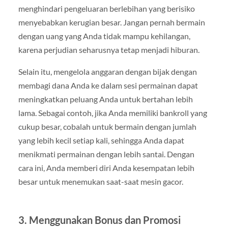
menghindari pengeluaran berlebihan yang berisiko
menyebabkan kerugian besar. Jangan pernah bermain
dengan uang yang Anda tidak mampu kehilangan,
karena perjudian seharusnya tetap menjadi hiburan.
Selain itu, mengelola anggaran dengan bijak dengan
membagi dana Anda ke dalam sesi permainan dapat
meningkatkan peluang Anda untuk bertahan lebih
lama. Sebagai contoh, jika Anda memiliki bankroll yang
cukup besar, cobalah untuk bermain dengan jumlah
yang lebih kecil setiap kali, sehingga Anda dapat
menikmati permainan dengan lebih santai. Dengan
cara ini, Anda memberi diri Anda kesempatan lebih
besar untuk menemukan saat-saat mesin gacor.
3. Menggunakan Bonus dan Promosi