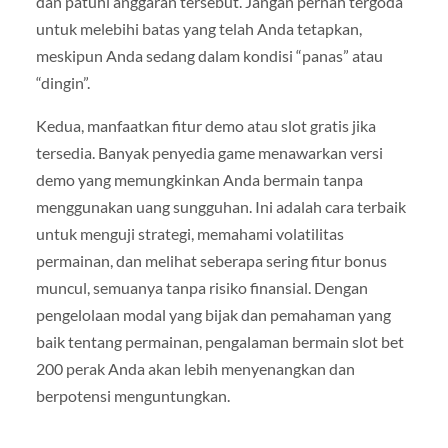
dan patuhi anggaran tersebut. Jangan pernah tergoda
untuk melebihi batas yang telah Anda tetapkan,
meskipun Anda sedang dalam kondisi “panas” atau
“dingin”.
Kedua, manfaatkan fitur demo atau slot gratis jika
tersedia. Banyak penyedia game menawarkan versi
demo yang memungkinkan Anda bermain tanpa
menggunakan uang sungguhan. Ini adalah cara terbaik
untuk menguji strategi, memahami volatilitas
permainan, dan melihat seberapa sering fitur bonus
muncul, semuanya tanpa risiko finansial. Dengan
pengelolaan modal yang bijak dan pemahaman yang
baik tentang permainan, pengalaman bermain slot bet
200 perak Anda akan lebih menyenangkan dan
berpotensi menguntungkan.