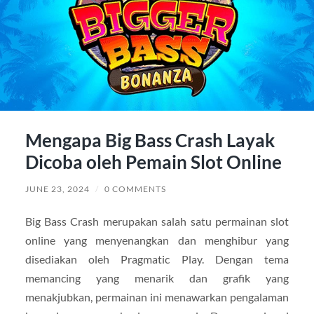
Mengapa Big Bass Crash Layak
Dicoba oleh Pemain Slot Online
JUNE 23, 2024
/
0 COMMENTS
Big Bass Crash merupakan salah satu permainan slot
online yang menyenangkan dan menghibur yang
disediakan oleh Pragmatic Play. Dengan tema
memancing yang menarik dan grafik yang
menakjubkan, permainan ini menawarkan pengalaman