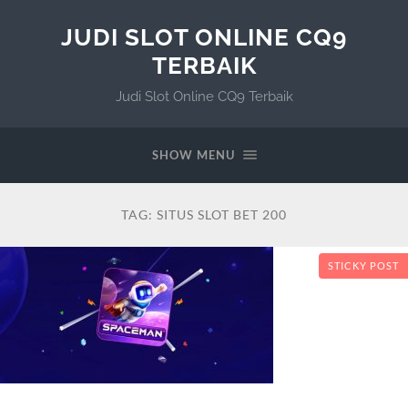
JUDI SLOT ONLINE CQ9
TERBAIK
Judi Slot Online CQ9 Terbaik
SHOW MENU
TAG:
SITUS SLOT BET 200
STICKY POST