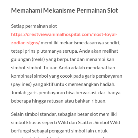
Memahami Mekanisme Permainan Slot
Setiap permainan slot
https://crestviewanimalhospital.com/most-loyal-
zodiac-signs/
memiliki mekanisme dasarnya sendiri,
tetapi prinsip utamanya serupa. Anda akan melihat
gulungan (reels) yang berputar dan menampilkan
simbol-simbol. Tujuan Anda adalah mendapatkan
kombinasi simbol yang cocok pada garis pembayaran
(paylines) yang aktif untuk memenangkan hadiah.
Jumlah garis pembayaran bisa bervariasi, dari hanya
beberapa hingga ratusan atau bahkan ribuan.
Selain simbol standar, sebagian besar slot memiliki
simbol khusus seperti Wild dan Scatter. Simbol Wild
berfungsi sebagai pengganti simbol lain untuk