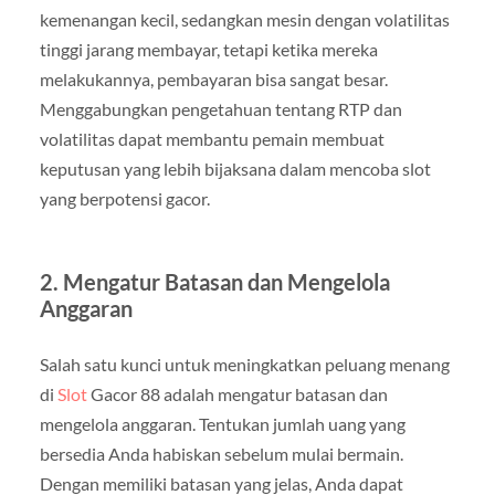
kemenangan kecil, sedangkan mesin dengan volatilitas
tinggi jarang membayar, tetapi ketika mereka
melakukannya, pembayaran bisa sangat besar.
Menggabungkan pengetahuan tentang RTP dan
volatilitas dapat membantu pemain membuat
keputusan yang lebih bijaksana dalam mencoba slot
yang berpotensi gacor.
2. Mengatur Batasan dan Mengelola
Anggaran
Salah satu kunci untuk meningkatkan peluang menang
di
Slot
Gacor 88 adalah mengatur batasan dan
mengelola anggaran. Tentukan jumlah uang yang
bersedia Anda habiskan sebelum mulai bermain.
Dengan memiliki batasan yang jelas, Anda dapat