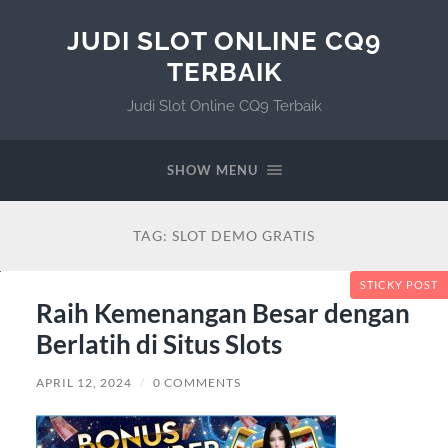
JUDI SLOT ONLINE CQ9
TERBAIK
Judi Slot Online CQ9 Terbaik
SHOW MENU
TAG:
SLOT DEMO GRATIS
STICKY POST
Raih Kemenangan Besar dengan
Berlatih di Situs Slots
APRIL 12, 2024
/
0 COMMENTS