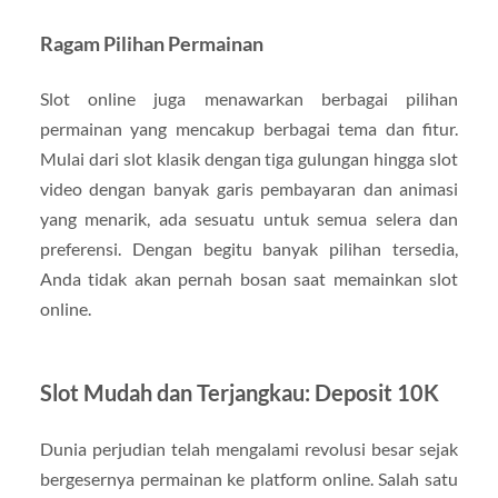
Ragam Pilihan Permainan
Slot online juga menawarkan berbagai pilihan
permainan yang mencakup berbagai tema dan fitur.
Mulai dari slot klasik dengan tiga gulungan hingga slot
video dengan banyak garis pembayaran dan animasi
yang menarik, ada sesuatu untuk semua selera dan
preferensi. Dengan begitu banyak pilihan tersedia,
Anda tidak akan pernah bosan saat memainkan slot
online.
Slot Mudah dan Terjangkau: Deposit 10K
Dunia perjudian telah mengalami revolusi besar sejak
bergesernya permainan ke platform online. Salah satu