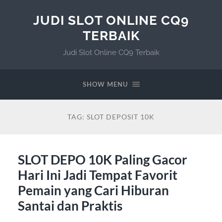
JUDI SLOT ONLINE CQ9
TERBAIK
Judi Slot Online CQ9 Terbaik
SHOW MENU
TAG:
SLOT DEPOSIT 10K
SLOT DEPO 10K Paling Gacor
Hari Ini Jadi Tempat Favorit
Pemain yang Cari Hiburan
Santai dan Praktis