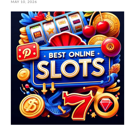
MAY 10, 2026