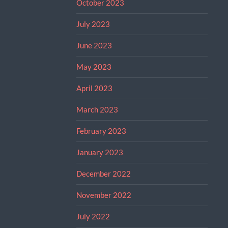
October 2023
July 2023
June 2023
May 2023
April 2023
March 2023
February 2023
January 2023
December 2022
November 2022
July 2022