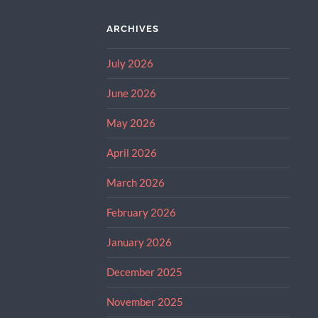
ARCHIVES
July 2026
June 2026
May 2026
April 2026
March 2026
February 2026
January 2026
December 2025
November 2025