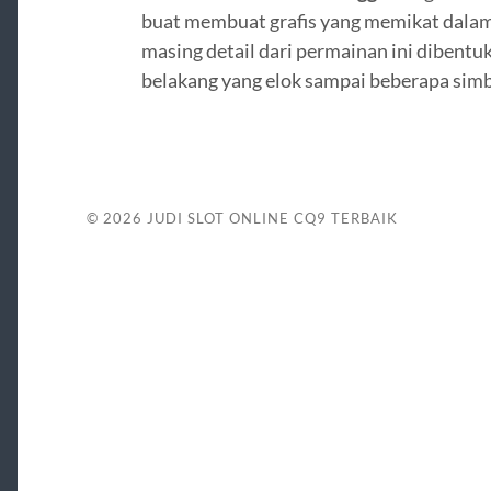
buat membuat grafis yang memikat dalam 
masing detail dari permainan ini dibentuk
belakang yang elok sampai beberapa simb
© 2026
JUDI SLOT ONLINE CQ9 TERBAIK