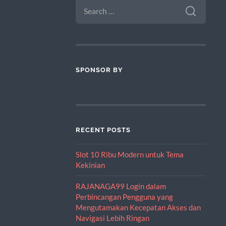
SEARCH
FOR:
SPONSOR BY
RECENT POSTS
Slot 10 Ribu Modern untuk Tema
Kekinian
RAJANAGA99 Login dalam
Perbincangan Pengguna yang
Mengutamakan Kecepatan Akses dan
Navigasi Lebih Ringan