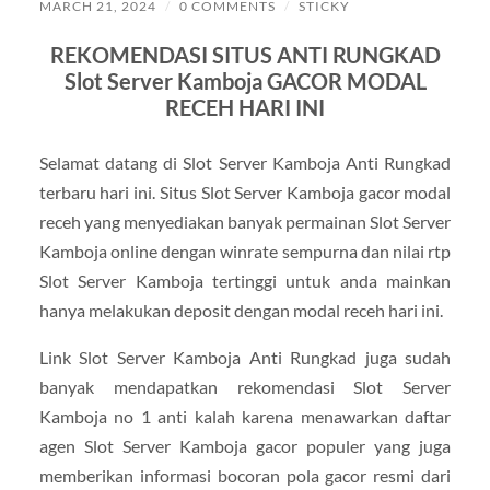
MARCH 21, 2024
/
0 COMMENTS
/
STICKY
REKOMENDASI SITUS ANTI RUNGKAD
Slot Server Kamboja GACOR MODAL
RECEH HARI INI
Selamat datang di Slot Server Kamboja Anti Rungkad
terbaru hari ini. Situs Slot Server Kamboja gacor modal
receh yang menyediakan banyak permainan Slot Server
Kamboja online dengan winrate sempurna dan nilai rtp
Slot Server Kamboja tertinggi untuk anda mainkan
hanya melakukan deposit dengan modal receh hari ini.
Link Slot Server Kamboja Anti Rungkad juga sudah
banyak mendapatkan rekomendasi Slot Server
Kamboja no 1 anti kalah karena menawarkan daftar
agen Slot Server Kamboja gacor populer yang juga
memberikan informasi bocoran pola gacor resmi dari