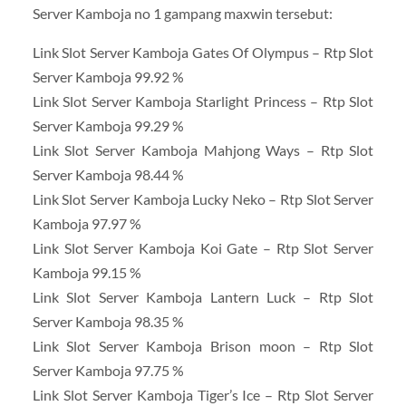
Server Kamboja no 1 gampang maxwin tersebut:
Link Slot Server Kamboja Gates Of Olympus – Rtp Slot
Server Kamboja 99.92 %
Link Slot Server Kamboja Starlight Princess – Rtp Slot
Server Kamboja 99.29 %
Link Slot Server Kamboja Mahjong Ways – Rtp Slot
Server Kamboja 98.44 %
Link Slot Server Kamboja Lucky Neko – Rtp Slot Server
Kamboja 97.97 %
Link Slot Server Kamboja Koi Gate – Rtp Slot Server
Kamboja 99.15 %
Link Slot Server Kamboja Lantern Luck – Rtp Slot
Server Kamboja 98.35 %
Link Slot Server Kamboja Brison moon – Rtp Slot
Server Kamboja 97.75 %
Link Slot Server Kamboja Tiger’s Ice – Rtp Slot Server