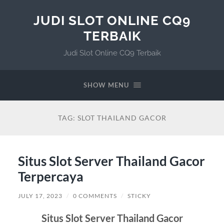
JUDI SLOT ONLINE CQ9
TERBAIK
Judi Slot Online CQ9 Terbaik
SHOW MENU
TAG:
SLOT THAILAND GACOR
Situs Slot Server Thailand Gacor
Terpercaya
JULY 17, 2023
/
0 COMMENTS
/
STICKY
Situs Slot Server Thailand Gacor