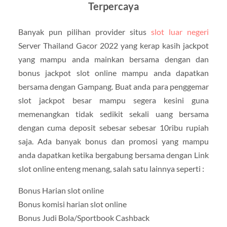
Terpercaya
Banyak pun pilihan provider situs
slot luar negeri
Server Thailand Gacor 2022 yang kerap kasih jackpot
yang mampu anda mainkan bersama dengan dan
bonus jackpot slot online mampu anda dapatkan
bersama dengan Gampang. Buat anda para penggemar
slot jackpot besar mampu segera kesini guna
memenangkan tidak sedikit sekali uang bersama
dengan cuma deposit sebesar sebesar 10ribu rupiah
saja. Ada banyak bonus dan promosi yang mampu
anda dapatkan ketika bergabung bersama dengan Link
slot online enteng menang, salah satu lainnya seperti :
Bonus Harian slot online
Bonus komisi harian slot online
Bonus Judi Bola/Sportbook Cashback