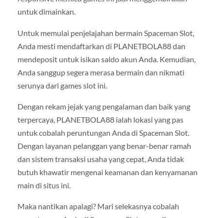
untuk dimainkan.
Untuk memulai penjelajahan bermain Spaceman Slot,
Anda mesti mendaftarkan di PLANETBOLA88 dan
mendeposit untuk isikan saldo akun Anda. Kemudian,
Anda sanggup segera merasa bermain dan nikmati
serunya dari games slot ini.
Dengan rekam jejak yang pengalaman dan baik yang
terpercaya, PLANETBOLA88 ialah lokasi yang pas
untuk cobalah peruntungan Anda di Spaceman Slot.
Dengan layanan pelanggan yang benar-benar ramah
dan sistem transaksi usaha yang cepat, Anda tidak
butuh khawatir mengenai keamanan dan kenyamanan
main di situs ini.
Maka nantikan apalagi? Mari selekasnya cobalah