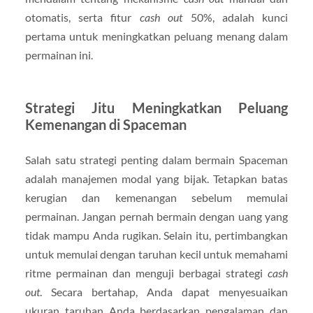
otomatis, serta fitur
cash out
50%, adalah kunci
pertama untuk meningkatkan peluang menang dalam
permainan ini.
Strategi Jitu Meningkatkan Peluang
Kemenangan di Spaceman
Salah satu strategi penting dalam bermain Spaceman
adalah manajemen modal yang bijak. Tetapkan batas
kerugian dan kemenangan sebelum memulai
permainan. Jangan pernah bermain dengan uang yang
tidak mampu Anda rugikan. Selain itu, pertimbangkan
untuk memulai dengan taruhan kecil untuk memahami
ritme permainan dan menguji berbagai strategi
cash
out
. Secara bertahap, Anda dapat menyesuaikan
ukuran taruhan Anda berdasarkan pengalaman dan