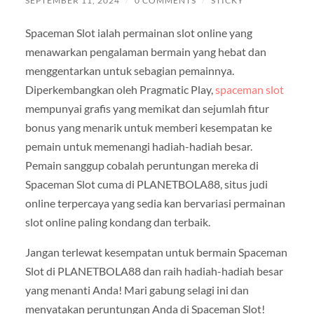
SEPTEMBER 11, 2024
/
0 COMMENTS
/
STICKY
Spaceman Slot ialah permainan slot online yang
menawarkan pengalaman bermain yang hebat dan
menggentarkan untuk sebagian pemainnya.
Diperkembangkan oleh Pragmatic Play,
spaceman slot
mempunyai grafis yang memikat dan sejumlah fitur
bonus yang menarik untuk memberi kesempatan ke
pemain untuk memenangi hadiah-hadiah besar.
Pemain sanggup cobalah peruntungan mereka di
Spaceman Slot cuma di PLANETBOLA88, situs judi
online terpercaya yang sedia kan bervariasi permainan
slot online paling kondang dan terbaik.
Jangan terlewat kesempatan untuk bermain Spaceman
Slot di PLANETBOLA88 dan raih hadiah-hadiah besar
yang menanti Anda! Mari gabung selagi ini dan
menyatakan peruntungan Anda di Spaceman Slot!