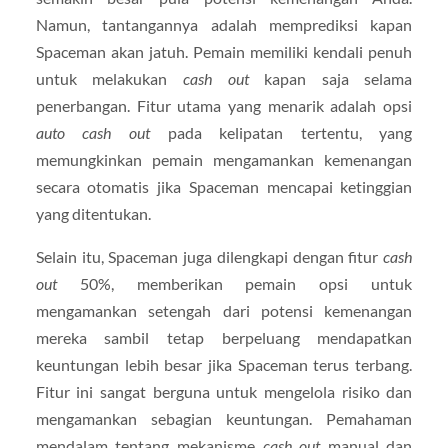
Namun, tantangannya adalah memprediksi kapan
Spaceman akan jatuh. Pemain memiliki kendali penuh
untuk melakukan
cash out
kapan saja selama
penerbangan. Fitur utama yang menarik adalah opsi
auto cash out
pada kelipatan tertentu, yang
memungkinkan pemain mengamankan kemenangan
secara otomatis jika Spaceman mencapai ketinggian
yang ditentukan.
Selain itu, Spaceman juga dilengkapi dengan fitur
cash
out
50%, memberikan pemain opsi untuk
mengamankan setengah dari potensi kemenangan
mereka sambil tetap berpeluang mendapatkan
keuntungan lebih besar jika Spaceman terus terbang.
Fitur ini sangat berguna untuk mengelola risiko dan
mengamankan sebagian keuntungan. Pemahaman
mendalam tentang mekanisme
cash out
manual dan