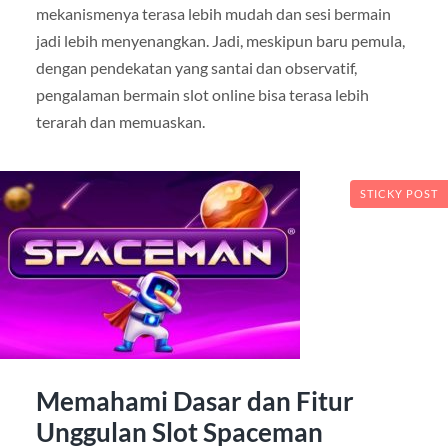
mekanismenya terasa lebih mudah dan sesi bermain
jadi lebih menyenangkan. Jadi, meskipun baru pemula,
dengan pendekatan yang santai dan observatif,
pengalaman bermain slot online bisa terasa lebih
terarah dan memuaskan.
STICKY POST
Memahami Dasar dan Fitur
Unggulan Slot Spaceman