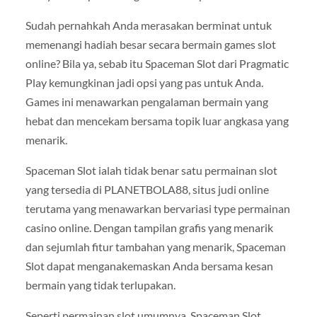
Sudah pernahkah Anda merasakan berminat untuk
memenangi hadiah besar secara bermain games slot
online? Bila ya, sebab itu Spaceman Slot dari Pragmatic
Play kemungkinan jadi opsi yang pas untuk Anda.
Games ini menawarkan pengalaman bermain yang
hebat dan mencekam bersama topik luar angkasa yang
menarik.
Spaceman Slot ialah tidak benar satu permainan slot
yang tersedia di PLANETBOLA88, situs judi online
terutama yang menawarkan bervariasi type permainan
casino online. Dengan tampilan grafis yang menarik
dan sejumlah fitur tambahan yang menarik, Spaceman
Slot dapat menganakemaskan Anda bersama kesan
bermain yang tidak terlupakan.
Seperti permainan slot umumnya, Spaceman Slot