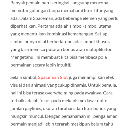
Banyak pemain baru seringkali langsung mencoba
memutar gulungan tanpa memahami fitur-fitur yang
ada. Dalam Spaceman, ada beberapa elemen yang perlu
diperhatikan. Pertama adalah simbol-simbol utama
yang menentukan kombinasi kemenangan. Setiap
simbol punya nilai berbeda, dan ada simbol khusus
yang bisa memicu putaran bonus atau multiplikator.
Mengetahui ini membuat kita bisa membaca pola
permainan secara lebih intuitif.
Selain simbol,
Spaceman Slot
juga menampilkan efek
visual dan animasi yang cukup dinamis. Untuk pemula,
hal ini bisa terasa overwhelming pada awalnya. Cara
terbaik adalah fokus pada mekanisme dasar dulu:
jumlah paylines, ukuran taruhan, dan fitur bonus yang
mungkin muncul. Dengan pemahaman ini, pengalaman
bermain menjadi lebih terarah meskipun belum tahu