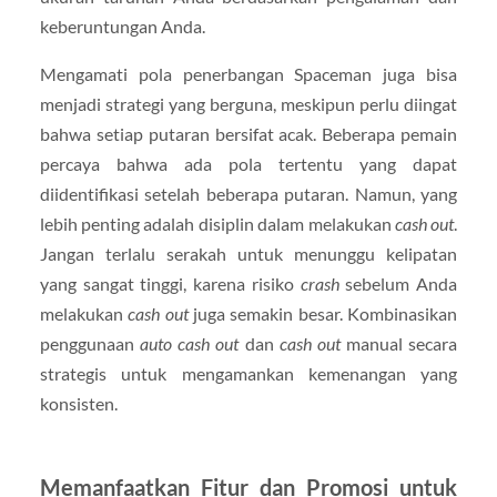
keberuntungan Anda.
Mengamati pola penerbangan Spaceman juga bisa
menjadi strategi yang berguna, meskipun perlu diingat
bahwa setiap putaran bersifat acak. Beberapa pemain
percaya bahwa ada pola tertentu yang dapat
diidentifikasi setelah beberapa putaran. Namun, yang
lebih penting adalah disiplin dalam melakukan
cash out
.
Jangan terlalu serakah untuk menunggu kelipatan
yang sangat tinggi, karena risiko
crash
sebelum Anda
melakukan
cash out
juga semakin besar. Kombinasikan
penggunaan
auto cash out
dan
cash out
manual secara
strategis untuk mengamankan kemenangan yang
konsisten.
Memanfaatkan Fitur dan Promosi untuk