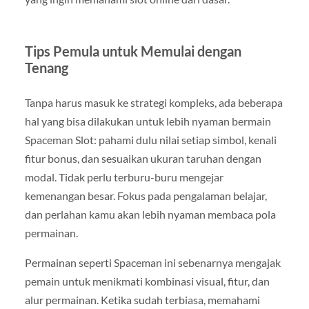
Tips Pemula untuk Memulai dengan
Tenang
Tanpa harus masuk ke strategi kompleks, ada beberapa
hal yang bisa dilakukan untuk lebih nyaman bermain
Spaceman Slot: pahami dulu nilai setiap simbol, kenali
fitur bonus, dan sesuaikan ukuran taruhan dengan
modal. Tidak perlu terburu-buru mengejar
kemenangan besar. Fokus pada pengalaman belajar,
dan perlahan kamu akan lebih nyaman membaca pola
permainan.
Permainan seperti Spaceman ini sebenarnya mengajak
pemain untuk menikmati kombinasi visual, fitur, dan
alur permainan. Ketika sudah terbiasa, memahami