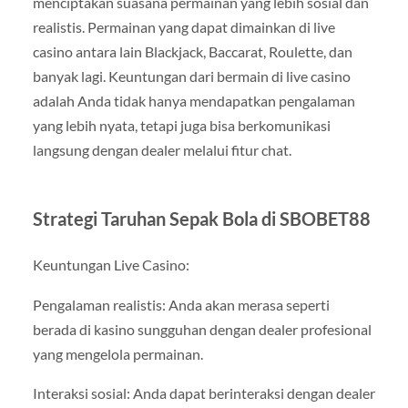
menciptakan suasana permainan yang lebih sosial dan
realistis. Permainan yang dapat dimainkan di live
casino antara lain Blackjack, Baccarat, Roulette, dan
banyak lagi. Keuntungan dari bermain di live casino
adalah Anda tidak hanya mendapatkan pengalaman
yang lebih nyata, tetapi juga bisa berkomunikasi
langsung dengan dealer melalui fitur chat.
Strategi Taruhan Sepak Bola di SBOBET88
Keuntungan Live Casino:
Pengalaman realistis: Anda akan merasa seperti
berada di kasino sungguhan dengan dealer profesional
yang mengelola permainan.
Interaksi sosial: Anda dapat berinteraksi dengan dealer