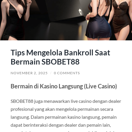
Tips Mengelola Bankroll Saat
Bermain SBOBET88
NOVEMBER 2, 2025
/
0 COMMENTS
Bermain di Kasino Langsung (Live Casino)
SBOBET88 juga menawarkan live casino dengan dealer
profesional yang akan mengelola permainan secara
langsung. Dalam permainan kasino langsung, pemain
dapat berinteraksi dengan dealer dan pemain lain,