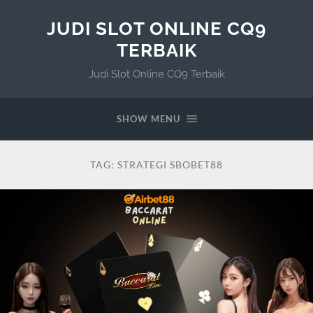
JUDI SLOT ONLINE CQ9
TERBAIK
Judi Slot Online CQ9 Terbaik
SHOW MENU
TAG:
STRATEGI SBOBET88