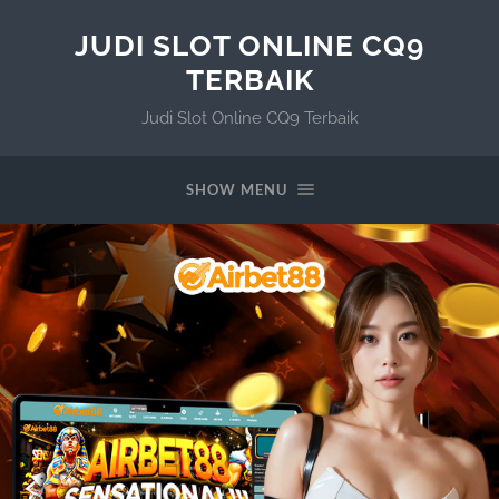
JUDI SLOT ONLINE CQ9
TERBAIK
Judi Slot Online CQ9 Terbaik
SHOW MENU