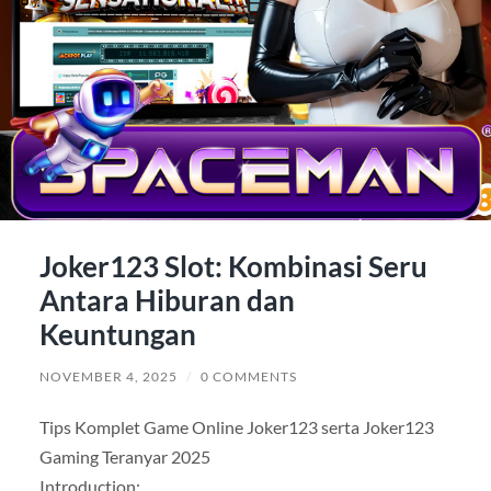
Joker123 Slot: Kombinasi Seru
Antara Hiburan dan
Keuntungan
NOVEMBER 4, 2025
/
0 COMMENTS
Tips Komplet Game Online Joker123 serta Joker123
Gaming Teranyar 2025
Introduction: