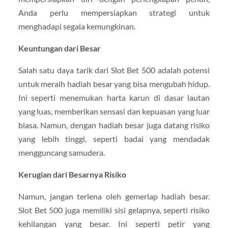
Anda perlu mempersiapkan strategi untuk
menghadapi segala kemungkinan.
Keuntungan dari Besar
Salah satu daya tarik dari Slot Bet 500 adalah potensi
untuk meraih hadiah besar yang bisa mengubah hidup.
Ini seperti menemukan harta karun di dasar lautan
yang luas, memberikan sensasi dan kepuasan yang luar
biasa. Namun, dengan hadiah besar juga datang risiko
yang lebih tinggi, seperti badai yang mendadak
mengguncang samudera.
Kerugian dari Besarnya Risiko
Namun, jangan terlena oleh gemerlap hadiah besar.
Slot Bet 500 juga memiliki sisi gelapnya, seperti risiko
kehilangan yang besar. Ini seperti petir yang