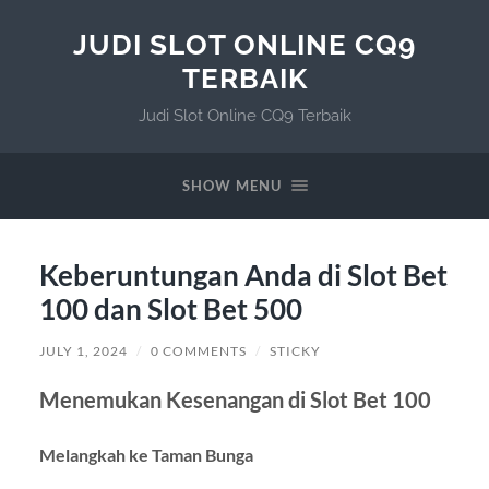
JUDI SLOT ONLINE CQ9
TERBAIK
Judi Slot Online CQ9 Terbaik
SHOW MENU
Keberuntungan Anda di Slot Bet
100 dan Slot Bet 500
JULY 1, 2024
/
0 COMMENTS
/
STICKY
Menemukan Kesenangan di Slot Bet 100
Melangkah ke Taman Bunga