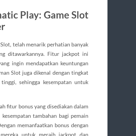
atic Play: Game Slot
er
Slot, telah menarik perhatian banyak
g ditawarkannya. Fitur jackpot ini
 yang ingin mendapatkan keuntungan
eman Slot juga dikenal dengan tingkat
 tinggi, sehingga kesempatan untuk
ah fitur bonus yang disediakan dalam
an kesempatan tambahan bagi pemain
 Dengan memanfaatkan bonus dengan
 mereka untuk meraih jackpot dan