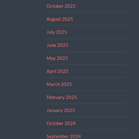
October 2025
August 2025
July 2025
June 2025
May 2025
April 2025
March 2025
February 2025
January 2025
October 2024
September 2024