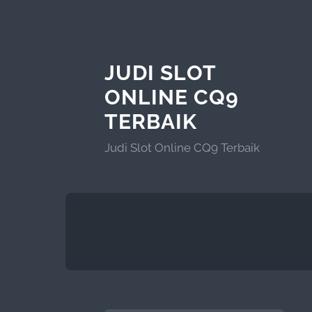
JUDI SLOT
ONLINE CQ9
TERBAIK
Judi Slot Online CQ9 Terbaik