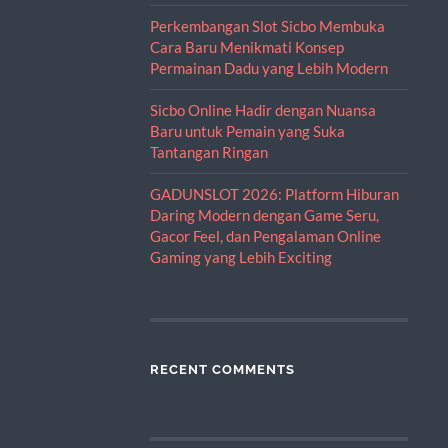
Perkembangan Slot Sicbo Membuka
Cara Baru Menikmati Konsep
Permainan Dadu yang Lebih Modern
Sicbo Online Hadir dengan Nuansa
Baru untuk Pemain yang Suka
Tantangan Ringan
GADUNSLOT 2026: Platform Hiburan
Daring Modern dengan Game Seru,
Gacor Feel, dan Pengalaman Online
Gaming yang Lebih Exciting
RECENT COMMENTS