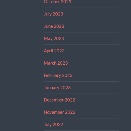
October 2023
July 2023
June 2023
May 2023
April 2023
March 2023
February 2023
January 2023
December 2022
November 2022
July 2022