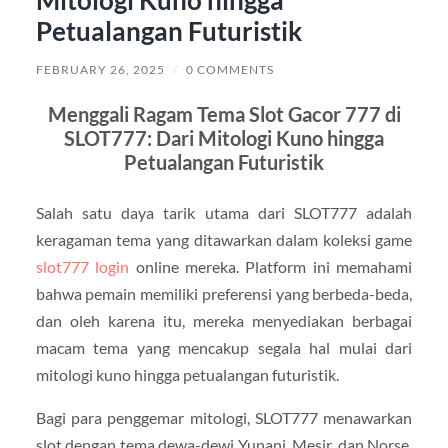
Petualangan Futuristik
FEBRUARY 26, 2025
/
0 COMMENTS
Menggali Ragam Tema Slot Gacor 777 di
SLOT777: Dari Mitologi Kuno hingga
Petualangan Futuristik
Salah satu daya tarik utama dari SLOT777 adalah
keragaman tema yang ditawarkan dalam koleksi game
slot777 login
online mereka. Platform ini memahami
bahwa pemain memiliki preferensi yang berbeda-beda,
dan oleh karena itu, mereka menyediakan berbagai
macam tema yang mencakup segala hal mulai dari
mitologi kuno hingga petualangan futuristik.
Bagi para penggemar mitologi, SLOT777 menawarkan
slot dengan tema dewa-dewi Yunani, Mesir, dan Norse.