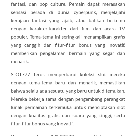
fantasi, dan pop culture. Pemain dapat merasakan
sensasi berada di dunia cyberpunk, menjelajahi
kerajaan fantasi yang ajaib, atau bahkan bertemu
dengan karakter-karakter dari film dan acara TV
populer. Tema-tema ini seringkali menampilkan grafis
yang canggih dan fitur-fitur bonus yang inovatif,
memberikan pengalaman bermain yang segar dan
menarik.
SLOT777 terus memperbarui koleksi slot mereka
dengan tema-tema baru dan menarik, memastikan
bahwa selalu ada sesuatu yang baru untuk ditemukan.
Mereka bekerja sama dengan pengembang perangkat
lunak permainan terkemuka untuk menciptakan slot
dengan kualitas grafis dan suara yang tinggi, serta
fitur-fitur bonus yang inovatif.