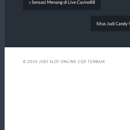
« Sensasi Menang di Live Casino88
Situs Judi Candy 
© 2026
JUDI SLOT ONLINE CQ9 TERBAIK