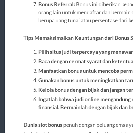
Bonus Referral:
Bonus ini diberikan kep
orang lain untuk mendaftar dan bermain di
berupa uang tunai atau persentase dari k
Tips Memaksimalkan Keuntungan dari Bonus S
Pilih situs judi terpercaya yang menawa
Baca dengan cermat syarat dan ketentu
Manfaatkan bonus untuk mencoba permai
Gunakan bonus untuk meningkatkan tar
Kelola bonus dengan bijak dan jangan t
Ingatlah bahwa judi online mengandung 
finansial. Bermainlah dengan bijak dan 
Dunia slot bonus
penuh dengan peluang emas y