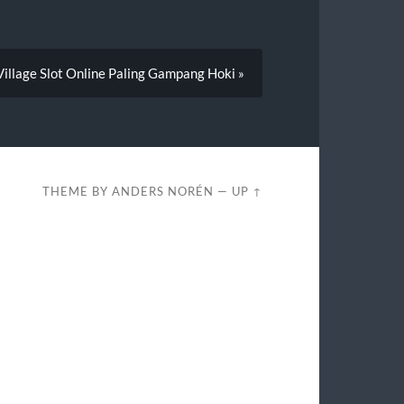
Village Slot Online Paling Gampang Hoki »
THEME BY
ANDERS NORÉN
—
UP ↑