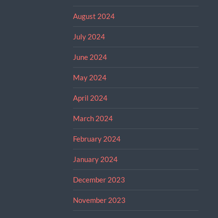
August 2024
July 2024
June 2024
May 2024
April 2024
March 2024
February 2024
January 2024
December 2023
November 2023