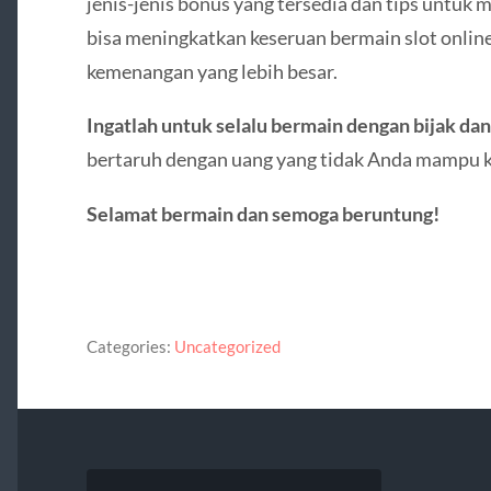
jenis-jenis bonus yang tersedia dan tips untu
bisa meningkatkan keseruan bermain slot onli
kemenangan yang lebih besar.
Ingatlah untuk selalu bermain dengan bijak da
bertaruh dengan uang yang tidak Anda mampu k
Selamat bermain dan semoga beruntung!
Categories:
Uncategorized