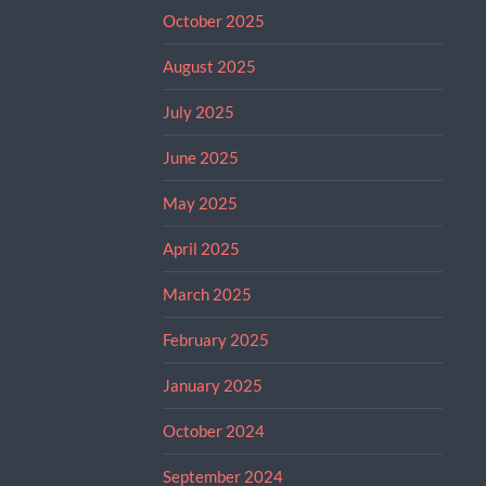
October 2025
August 2025
July 2025
June 2025
May 2025
April 2025
March 2025
February 2025
January 2025
October 2024
September 2024