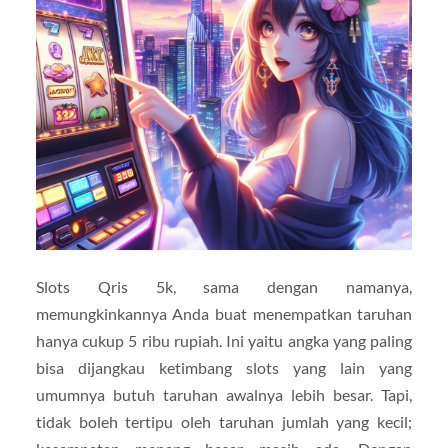
Slots Qris 5k, sama dengan namanya,
memungkinkannya Anda buat menempatkan taruhan
hanya cukup 5 ribu rupiah. Ini yaitu angka yang paling
bisa dijangkau ketimbang slots yang lain yang
umumnya butuh taruhan awalnya lebih besar. Tapi,
tidak boleh tertipu oleh taruhan jumlah yang kecil;