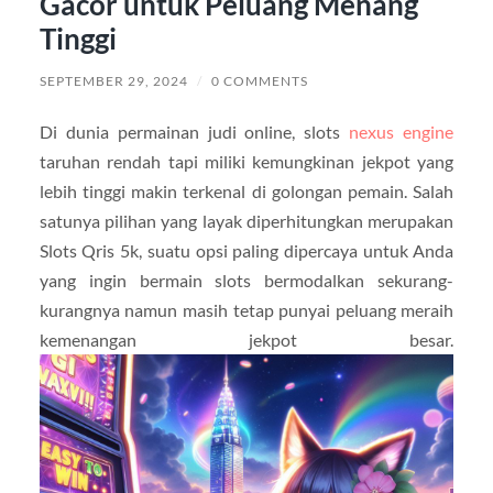
Gacor untuk Peluang Menang
Tinggi
SEPTEMBER 29, 2024
/
0 COMMENTS
Di dunia permainan judi online, slots
nexus engine
taruhan rendah tapi miliki kemungkinan jekpot yang
lebih tinggi makin terkenal di golongan pemain. Salah
satunya pilihan yang layak diperhitungkan merupakan
Slots Qris 5k, suatu opsi paling dipercaya untuk Anda
yang ingin bermain slots bermodalkan sekurang-
kurangnya namun masih tetap punyai peluang meraih
kemenangan jekpot besar.