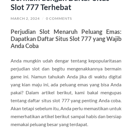
Slot 777 Terhebat
MARCH 2, 2024
/
0 COMMENTS
Perjudian Slot Menaruh Peluang Emas:
Dapatkan Daftar Situs Slot 777 yang Wajib
Anda Coba
Anda mungkin udah dengar tentang kepopularitasan
perjudian slot dan begitu mengenakkannya bermain
game ini. Namun tahukah Anda jika di waktu digital
yang kian maju ini, ada peluang emas yang bisa Anda
pakai? Dalam artikel berikut, kami bakal mengupas
tentang daftar situs slot 777 yang penting Anda coba.
Akan tetapi sebelum itu, Anda perlu memastikan untuk
memerhatikan artikel berikut sampai habis dan bersiap
memakai peluang besar yang terdapat.