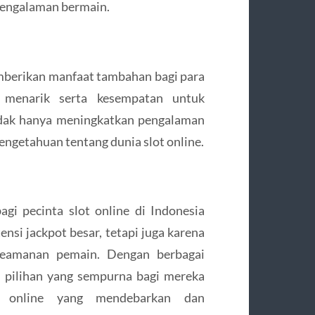
pengalaman bermain.
berikan manfaat tambahan bagi para
 menarik serta kesempatan untuk
tidak hanya meningkatkan pengalaman
engetahuan tentang dunia slot online.
gi pecinta slot online di Indonesia
nsi jackpot besar, tetapi juga karena
eamanan pemain. Dengan berbagai
 pilihan yang sempurna bagi mereka
t online yang mendebarkan dan