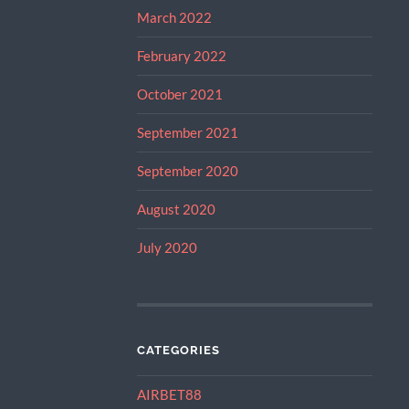
March 2022
February 2022
October 2021
September 2021
September 2020
August 2020
July 2020
CATEGORIES
AIRBET88