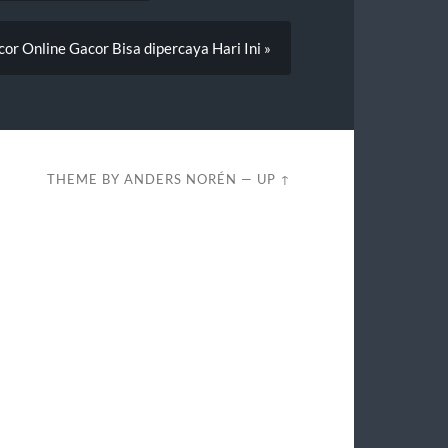
cor Online Gacor Bisa dipercaya Hari Ini »
THEME BY
ANDERS NORÉN
—
UP ↑