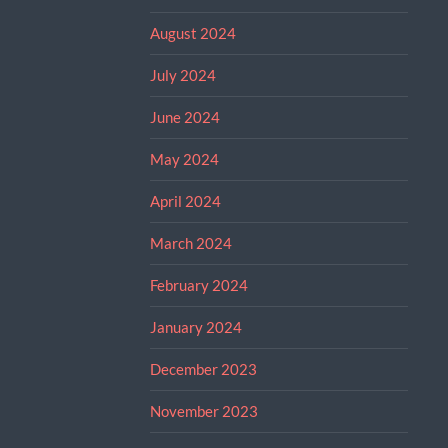
August 2024
July 2024
June 2024
May 2024
April 2024
March 2024
February 2024
January 2024
December 2023
November 2023