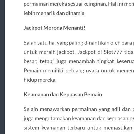
permainan mereka sesuai keinginan. Hal ini m
lebih menarik dan dinamis.
Jackpot Merona Menanti!
Salah satu hal yang paling dinantikan oleh par
untuk meraih jackpot. Jackpot di Slot777 ti
besar, tetapi juga menambah tingkat keseru
Pemain memiliki peluang nyata untuk memen
hidup mereka.
Keamanan dan Kepuasan Pemain
Selain menawarkan permainan yang adil dan p
juga mengutamakan keamanan dan kepuasan pem
sistem keamanan terbaru untuk memastikan tr