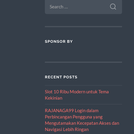
SEARCH
FOR:
SPONSOR BY
RECENT POSTS
Slot 10 Ribu Modern untuk Tema
Kekinian
RAJANAGA99 Login dalam
Perbincangan Pengguna yang
Mengutamakan Kecepatan Akses dan
Navigasi Lebih Ringan