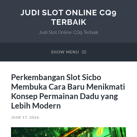
JUDI SLOT ONLINE CQ9
TERBAIK
Judi Slot Online CQ9 Terbaik
SHOW MENU
Perkembangan Slot Sicbo
Membuka Cara Baru Menikmati
Konsep Permainan Dadu yang
Lebih Modern
JUNE 17, 2026