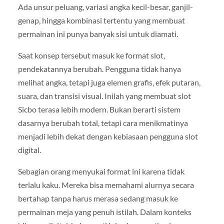
Ada unsur peluang, variasi angka kecil-besar, ganjil-
genap, hingga kombinasi tertentu yang membuat
permainan ini punya banyak sisi untuk diamati.
Saat konsep tersebut masuk ke format slot,
pendekatannya berubah. Pengguna tidak hanya
melihat angka, tetapi juga elemen grafis, efek putaran,
suara, dan transisi visual. Inilah yang membuat slot
Sicbo terasa lebih modern. Bukan berarti sistem
dasarnya berubah total, tetapi cara menikmatinya
menjadi lebih dekat dengan kebiasaan pengguna slot
digital.
Sebagian orang menyukai format ini karena tidak
terlalu kaku. Mereka bisa memahami alurnya secara
bertahap tanpa harus merasa sedang masuk ke
permainan meja yang penuh istilah. Dalam konteks