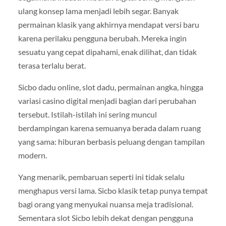
ulang konsep lama menjadi lebih segar. Banyak
permainan klasik yang akhirnya mendapat versi baru
karena perilaku pengguna berubah. Mereka ingin
sesuatu yang cepat dipahami, enak dilihat, dan tidak
terasa terlalu berat.
Sicbo dadu online, slot dadu, permainan angka, hingga
variasi casino digital menjadi bagian dari perubahan
tersebut. Istilah-istilah ini sering muncul
berdampingan karena semuanya berada dalam ruang
yang sama: hiburan berbasis peluang dengan tampilan
modern.
Yang menarik, pembaruan seperti ini tidak selalu
menghapus versi lama. Sicbo klasik tetap punya tempat
bagi orang yang menyukai nuansa meja tradisional.
Sementara slot Sicbo lebih dekat dengan pengguna