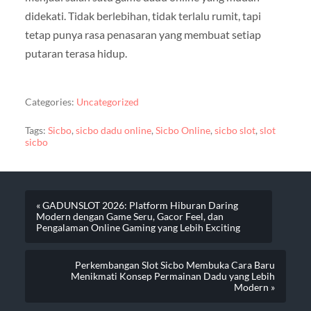
didekati. Tidak berlebihan, tidak terlalu rumit, tapi
tetap punya rasa penasaran yang membuat setiap
putaran terasa hidup.
Categories:
Uncategorized
Tags:
Sicbo
,
sicbo dadu online
,
Sicbo Online
,
sicbo slot
,
slot
sicbo
« GADUNSLOT 2026: Platform Hiburan Daring
Modern dengan Game Seru, Gacor Feel, dan
Pengalaman Online Gaming yang Lebih Exciting
Perkembangan Slot Sicbo Membuka Cara Baru
Menikmati Konsep Permainan Dadu yang Lebih
Modern »