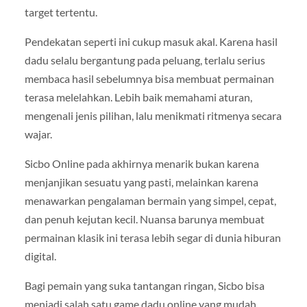
target tertentu.
Pendekatan seperti ini cukup masuk akal. Karena hasil
dadu selalu bergantung pada peluang, terlalu serius
membaca hasil sebelumnya bisa membuat permainan
terasa melelahkan. Lebih baik memahami aturan,
mengenali jenis pilihan, lalu menikmati ritmenya secara
wajar.
Sicbo Online pada akhirnya menarik bukan karena
menjanjikan sesuatu yang pasti, melainkan karena
menawarkan pengalaman bermain yang simpel, cepat,
dan penuh kejutan kecil. Nuansa barunya membuat
permainan klasik ini terasa lebih segar di dunia hiburan
digital.
Bagi pemain yang suka tantangan ringan, Sicbo bisa
menjadi salah satu game dadu online yang mudah