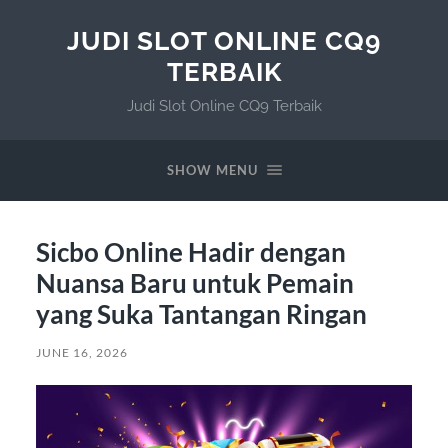
JUDI SLOT ONLINE CQ9
TERBAIK
Judi Slot Online CQ9 Terbaik
SHOW MENU
Sicbo Online Hadir dengan
Nuansa Baru untuk Pemain
yang Suka Tantangan Ringan
JUNE 16, 2026