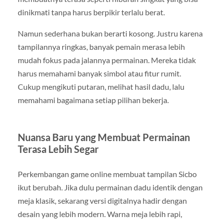
dinikmati tanpa harus berpikir terlalu berat.
Namun sederhana bukan berarti kosong. Justru karena
tampilannya ringkas, banyak pemain merasa lebih
mudah fokus pada jalannya permainan. Mereka tidak
harus memahami banyak simbol atau fitur rumit.
Cukup mengikuti putaran, melihat hasil dadu, lalu
memahami bagaimana setiap pilihan bekerja.
Nuansa Baru yang Membuat Permainan
Terasa Lebih Segar
Perkembangan game online membuat tampilan Sicbo
ikut berubah. Jika dulu permainan dadu identik dengan
meja klasik, sekarang versi digitalnya hadir dengan
desain yang lebih modern. Warna meja lebih rapi,