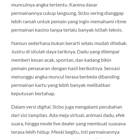
munculnya angka tertentu. Karena dasar
permainannya cukup langsung, Sicbo sering dianggap
lebih ramah untuk pemain yang ingin memahami ritme
permainan kasino tanpa terlalu banyak istilah teknis.
Namun sederhana bukan berarti selalu mudah ditebak.
Justru di situlah daya tariknya. Dadu yang dilempar
memberi kesan acak, spontan, dan kadang bikin
pemain penasaran dengan hasil berikutnya. Sensasi
menunggu angka muncul terasa berbeda dibanding
permainan kartu yang lebih banyak melibatkan
keputusan bertahap.
Dalam versi digital, Sicbo juga mengalami perubahan
dari sisi tampilan. Ada meja virtual, animasi dadu, efek
suara, hingga mode live dealer yang membuat suasana
terasa lebih hidup. Meski begitu, inti permainannya