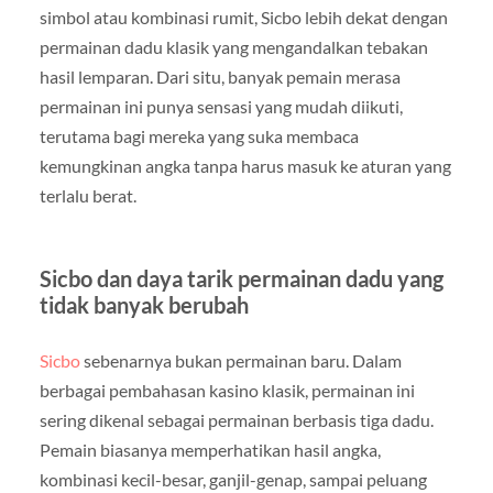
simbol atau kombinasi rumit, Sicbo lebih dekat dengan
permainan dadu klasik yang mengandalkan tebakan
hasil lemparan. Dari situ, banyak pemain merasa
permainan ini punya sensasi yang mudah diikuti,
terutama bagi mereka yang suka membaca
kemungkinan angka tanpa harus masuk ke aturan yang
terlalu berat.
Sicbo dan daya tarik permainan dadu yang
tidak banyak berubah
Sicbo
sebenarnya bukan permainan baru. Dalam
berbagai pembahasan kasino klasik, permainan ini
sering dikenal sebagai permainan berbasis tiga dadu.
Pemain biasanya memperhatikan hasil angka,
kombinasi kecil-besar, ganjil-genap, sampai peluang