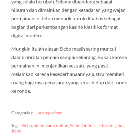
yang selalu berubah. Selama dipandang sebagai
hiburan dan dimainkan dengan kesadaran yang wajar,
permainan ini tetap menarik untuk dibahas sebagai
bagian dari perkembangan kasino klasik ke format
digital modern.
Mungkin itulah alasan Sicbo masih sering muncul
dalam obrolan pemain sampai sekarang. Bukan karena
permainan ini menjanjikan sesuatu yang pasti,
melainkan karena kesederhanaannya justru memberi
ruang bagi rasa penasaran yang terus hidup dari ronde
ke ronde.
Categories:
Uncategorized
Tags:
Sicbo
,
sicbo dadu online
,
Sicbo Online
,
sicbo slot
,
slot
sicbo