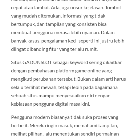
cepat atau lambat. Ada juga unsur kejelasan. Tombol
yang mudah ditemukan, informasi yang tidak
bertumpuk, dan tampilan yang konsisten bisa
membuat pengguna merasa lebih nyaman. Dalam
banyak kasus, pengalaman kecil seperti ini justru lebih
diingat dibanding fitur yang terlalu rumit.
Situs GADUNSLOT sebagai keyword sering dikaitkan
dengan pembahasan platform game online yang
mengikuti perubahan tersebut. Bukan dalam arti harus
selalu terlihat mewah, tetapi lebih pada bagaimana
sebuah situs mampu menyesuaikan diri dengan
kebiasaan pengguna digital masa kini.
Pengguna modern biasanya tidak suka proses yang
berbelit. Mereka ingin masuk, memahami tampilan,
melihat pilihan, lalu menentukan sendiri permainan